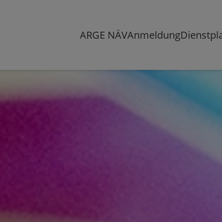
ARGE NÄV
Anmeldung
Dienstpl