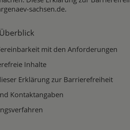
rgenaev-sachsen.de.
 Überblick
Vereinbarkeit mit den Anforderungen
erefreie Inhalte
dieser Erklärung zur Barrierefreiheit
und Kontaktangaben
ngsverfahren