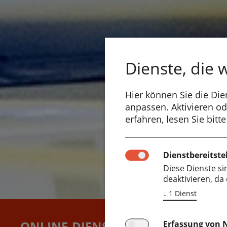
Dienste, die
Hier können Sie die Die
anpassen. Aktivieren ode
erfahren, lesen Sie bitt
Dienstbereitste
Diese Dienste si
deaktivieren, da
↓
1
Dienst
ONLINE-DIENSTPLANPORTAL
Erfassung von 