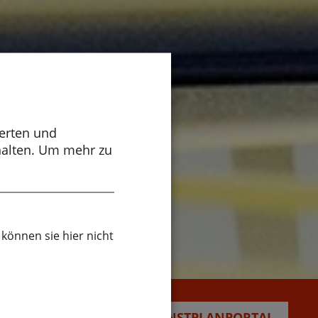
werten und
halten.
Um mehr zu
 können sie hier nicht
DIENSTPLANPORTAL