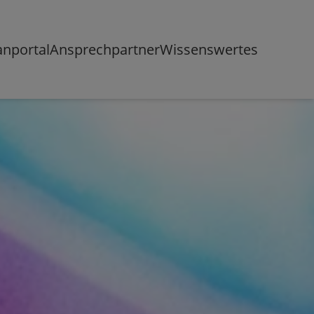
anportal
Ansprechpartner
Wissenswertes