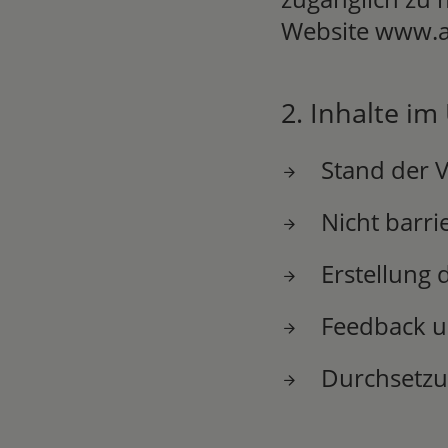
Website www.a
2. Inhalte im
Stand der 
Nicht barri
Erstellung 
Feedback 
Durchsetzu