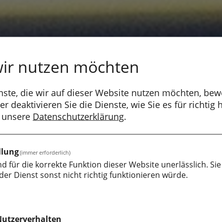
 wir nutzen möchten
nste, die wir auf dieser Website nutzen möchten, be
r deaktivieren Sie die Dienste, wie Sie es für richtig 
e unsere
Datenschutzerklärung
.
llung
(immer erforderlich)
nd für die korrekte Funktion dieser Website unerlässlich. Sie
 der Dienst sonst nicht richtig funktionieren würde.
Nutzerverhalten