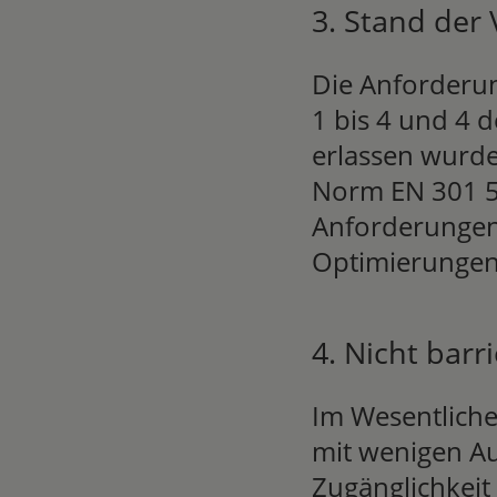
3. Stand der
Die Anforderun
1 bis 4 und 4 
erlassen wurde
Norm EN 301 54
Anforderungen
Optimierungen 
4. Nicht barri
Im Wesentliche
mit wenigen Au
Zugänglichkeit